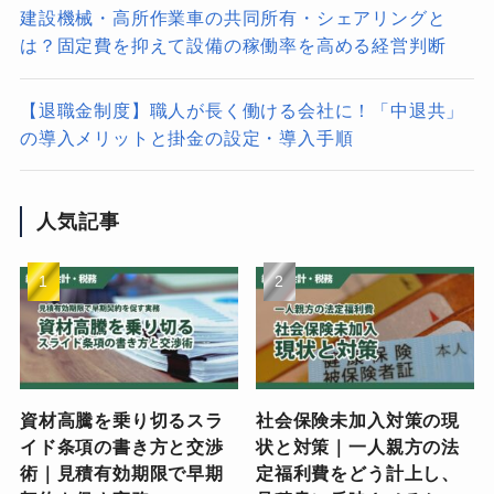
建設機械・高所作業車の共同所有・シェアリングと
は？固定費を抑えて設備の稼働率を高める経営判断
【退職金制度】職人が長く働ける会社に！「中退共」
の導入メリットと掛金の設定・導入手順
人気記事
資材高騰を乗り切るスラ
社会保険未加入対策の現
イド条項の書き方と交渉
状と対策｜一人親方の法
術｜見積有効期限で早期
定福利費をどう計上し、