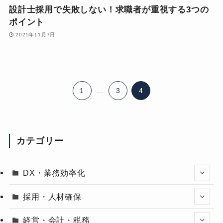
設計士採用で失敗しない！求職者が重視する3つの
ポイント
2025年11月7日
1
...
3
4
カテゴリー
DX・業務効率化
採用・人材確保
経営・会計・税務