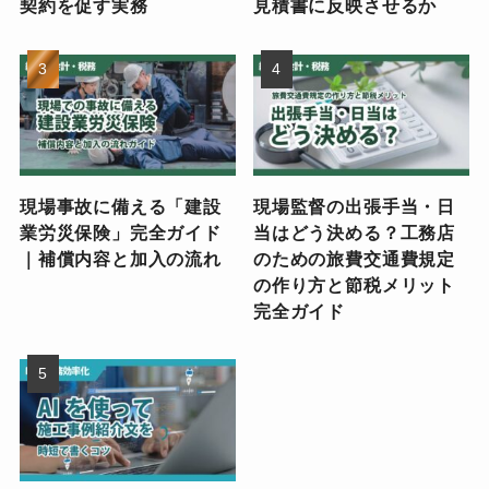
契約を促す実務
見積書に反映させるか
現場事故に備える「建設
現場監督の出張手当・日
業労災保険」完全ガイド
当はどう決める？工務店
｜補償内容と加入の流れ
のための旅費交通費規定
の作り方と節税メリット
完全ガイド