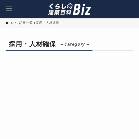
TOP
記事一覧
採用・人材確保
採用・人材確保
– category –