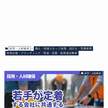
採用・人材確保
職人・現場スタッフ採用
設計士・営業採用
採用広報・ブランディング
育成・定着
採用成功事例
採用・人材確保