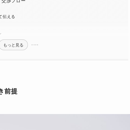
・交渉フロー
て伝える
ル
もっと見る
き前提