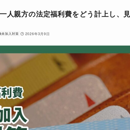
一人親方の法定福利費をどう計上し、
険未加入対策
2026年3月9日