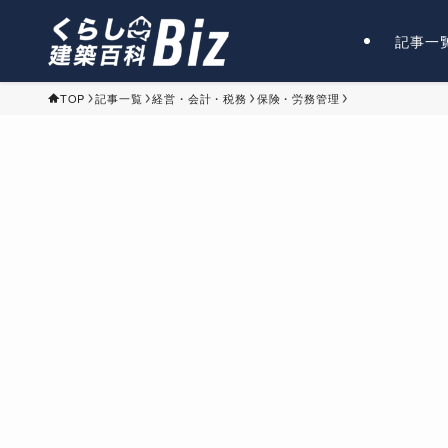
記事一
TOP
記事一覧
経営・会計・税務
保険・労務管理