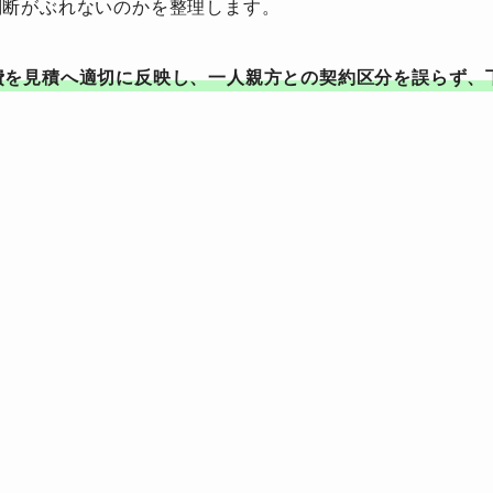
判断がぶれないのかを整理します。
費を見積へ適切に反映し、一人親方との契約区分を誤らず、