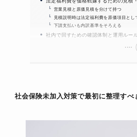
法定福利費を価格転嫁するための見積
営業見積と原価見積を分けて持つ
見積説明時は法定福利費を原価項目とし
下請支払いも内訳基準をそろえる
社内で回すための確認体制と運用ルー
社会保険未加入対策で最初に整理すべ