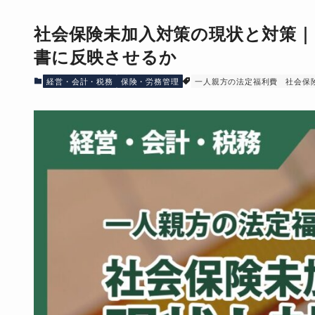
社会保険未加入対策の現状と対策｜
書に反映させるか
経営・会計・税務
保険・労務管理
一人親方の法定福利費
社会保