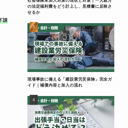
社会保険未加入対策の現状と対策｜一人親方
の法定福利費をどう計上し、見積書に反映さ
せるか
下請
現場事故に備える「建設業労災保険」完全ガ
イド｜補償内容と加入の流れ