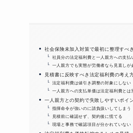
社会保険未加入対策で最初に整理すべ
社員分の法定福利費と一人親方への支払
一人親方でも実態が労働者なら見直しが
見積書に反映すべき法定福利費の考え
法定福利費は値引き調整の対象にしない
一人親方への支払単価は法定福利費とは
一人親方との契約で失敗しやすいポイ
指揮命令が強いのに請負扱いしてしまう
見積前に確認せず、契約後に慌てる
現場と事務で確認項目が分かれていない