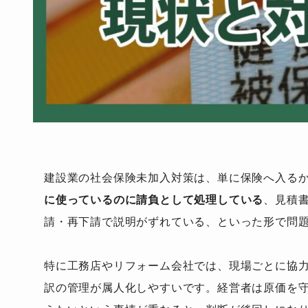
建設業の社会保険未加入対策は、単に保険へ入る
に使っているのに請負として処理している
、見積
請・再下請で説明がずれている、といった形で問
特に工務店やリフォーム会社では、現場ごとに協
訳の管理が属人化しやすいです。経営者は原価を