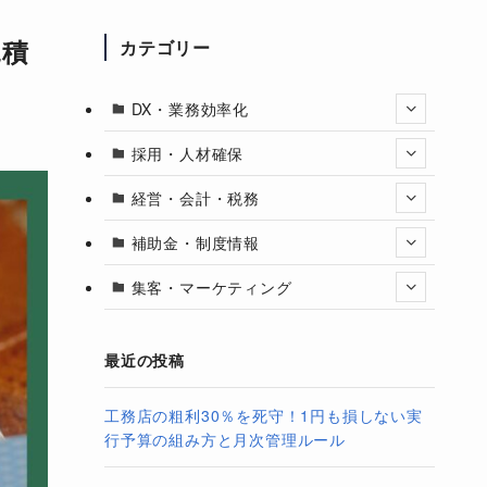
見積
カテゴリー
DX・業務効率化
採用・人材確保
経営・会計・税務
補助金・制度情報
集客・マーケティング
最近の投稿
工務店の粗利30％を死守！1円も損しない実
行予算の組み方と月次管理ルール