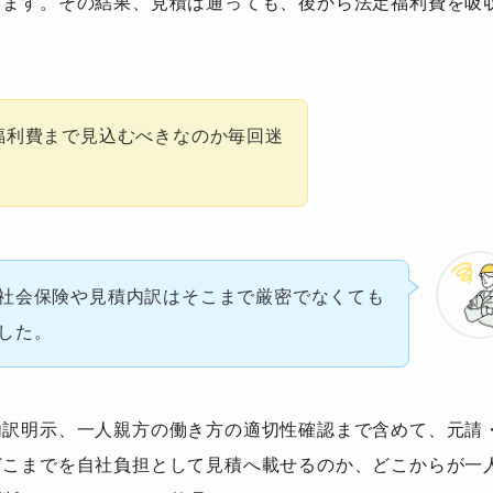
ります。その結果、見積は通っても、後から法定福利費を吸
福利費まで見込むべきなのか毎回迷
社会保険や見積内訳はそこまで厳密でなくても
した。
内訳明示、一人親方の働き方の適切性確認まで含めて、元請
どこまでを自社負担として見積へ載せるのか、どこからが一