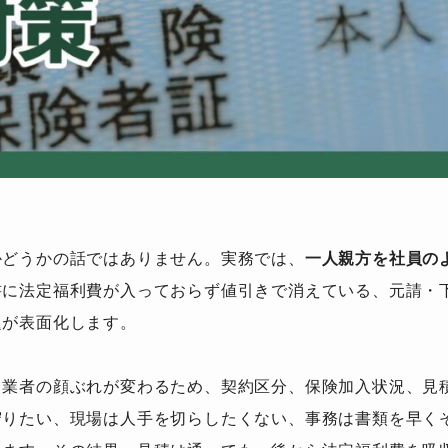
かどうかの話ではありません。実務では、
一人親方を社員の
書に法定福利費が入っておらず値引きで消えている、元請・
題が表面化します。
力業者の顔ぶれが変わるため、契約区分、保険加入状況、見
守りたい、現場は人手を切らしたくない、事務は書類を早く