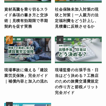
資材高騰を乗り切るスラ
社会保険未加入対策の現
イド条項の書き方と交渉
状と対策｜一人親方の法
術｜見積有効期限で早期
定福利費をどう計上し、
契約を促す実務
見積書に反映させるか
現場事故に備える「建設
現場監督の出張手当・日
業労災保険」完全ガイド
当はどう決める？工務店
｜補償内容と加入の流れ
のための旅費交通費規定
の作り方と節税メリット
完全ガイド