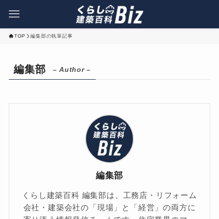
TOP
編集部の執筆記事
編集部
– Author –
編集部
くらし建築百科 編集部は、工務店・リフォーム
会社・建築会社の「現場」と「経営」の両方に