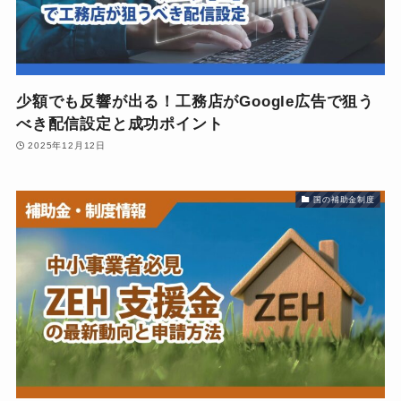
少額でも反響が出る！工務店がGoogle広告で狙う
べき配信設定と成功ポイント
2025年12月12日
国の補助金制度