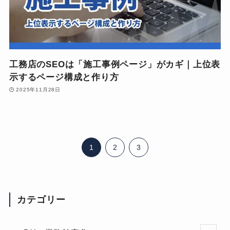
工務店のSEOは「施工事例ページ」がカギ｜上位表
示するページ構成と作り方
2025年11月28日
1
2
3
カテゴリー