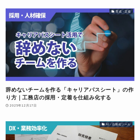
育成・定着
辞めないチームを作る「キャリアパスシート」の作
り方｜工務店の採用・定着を仕組み化する
2025年12月17日
AI・自動化ツール