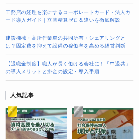
工務店の経理を楽にするコーポレートカード・法人カ
ード導入ガイド｜立替精算ゼロ＆違いを徹底解説
建設機械・高所作業車の共同所有・シェアリングと
は？固定費を抑えて設備の稼働率を高める経営判断
【退職金制度】職人が長く働ける会社に！「中退共」
の導入メリットと掛金の設定・導入手順
人気記事