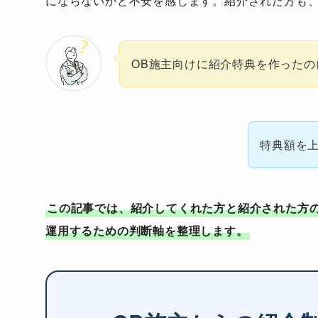
にならないかと不安を感じます。紹介された方も
OB施主向けに紹介特典を作った
特典額を
この記事では、紹介してくれた方と紹介された方
運用するための判断軸を整理します。