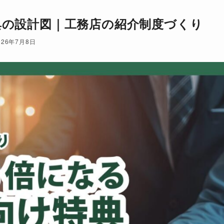
典の設計図｜工務店の紹介制度づくり
026年7月8日