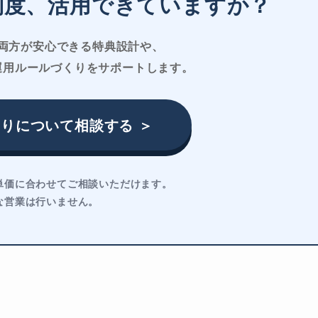
制度、活用できていますか？
両方が安心できる特典設計や、
運用ルールづくりをサポートします。
りについて相談する ＞
単価に合わせてご相談いただけます。
な営業は行いません。