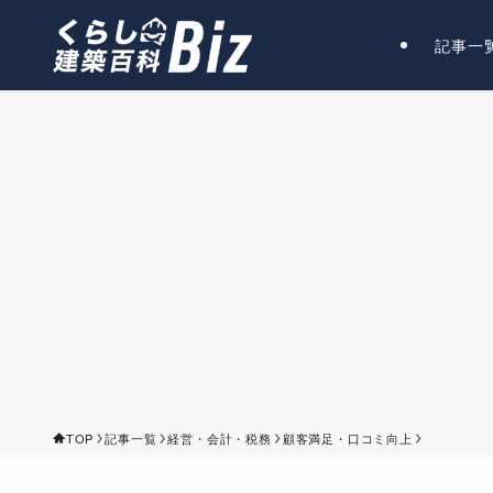
記事一
TOP
記事一覧
経営・会計・税務
顧客満足・口コミ向上