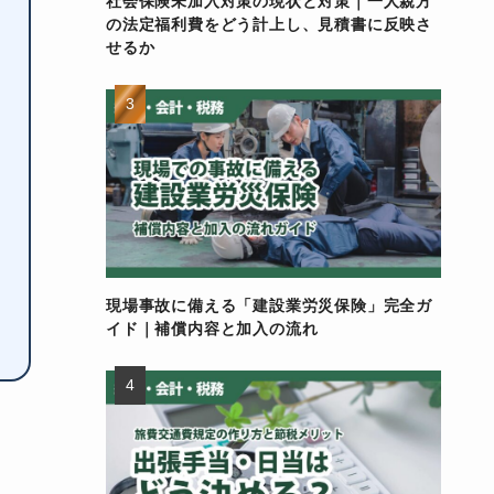
社会保険未加入対策の現状と対策｜一人親方
の法定福利費をどう計上し、見積書に反映さ
せるか
現場事故に備える「建設業労災保険」完全ガ
イド｜補償内容と加入の流れ