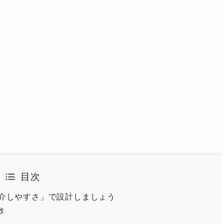
目次
介しやすさ」で設計しましょう
敗