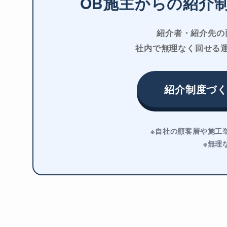
OB施主からの紹介
紹介者・紹介先の
社内で無理なく回せる
紹介制度づく
※自社の顧客層や施工
※無理