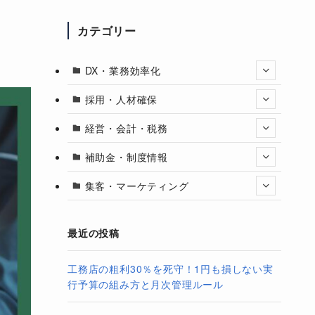
カテゴリー
DX・業務効率化
採用・人材確保
経営・会計・税務
補助金・制度情報
集客・マーケティング
最近の投稿
工務店の粗利30％を死守！1円も損しない実
行予算の組み方と月次管理ルール