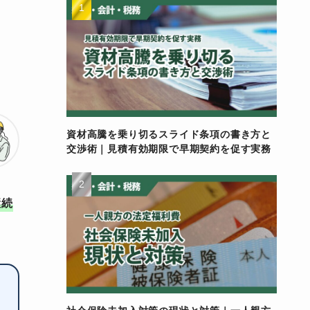
資材高騰を乗り切るスライド条項の書き方と
交渉術｜見積有効期限で早期契約を促す実務
継続