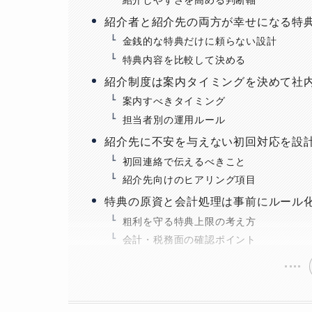
紹介者と紹介先の両方が幸せになる特
金銭的な特典だけに頼らない設計
特典内容を比較して決める
紹介制度は案内タイミングを決めて社
案内すべきタイミング
担当者別の運用ルール
紹介先に不安を与えない初回対応を設
初回連絡で伝えるべきこと
紹介先向けのヒアリング項目
特典の原資と会計処理は事前にルール
粗利を守る特典上限の考え方
会計・税務面の確認ポイント