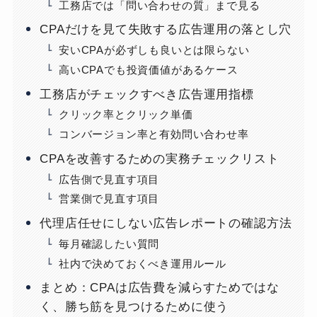
工務店では「問い合わせの質」まで見る
CPAだけを見て失敗する広告運用の落とし穴
安いCPAが必ずしも良いとは限らない
高いCPAでも投資価値があるケース
工務店がチェックすべき広告運用指標
クリック率とクリック単価
コンバージョン率と有効問い合わせ率
CPAを改善するための実務チェックリスト
広告側で見直す項目
営業側で見直す項目
代理店任せにしない広告レポートの確認方法
毎月確認したい質問
社内で決めておくべき運用ルール
まとめ：CPAは広告費を減らすためではな
く、勝ち筋を見つけるために使う