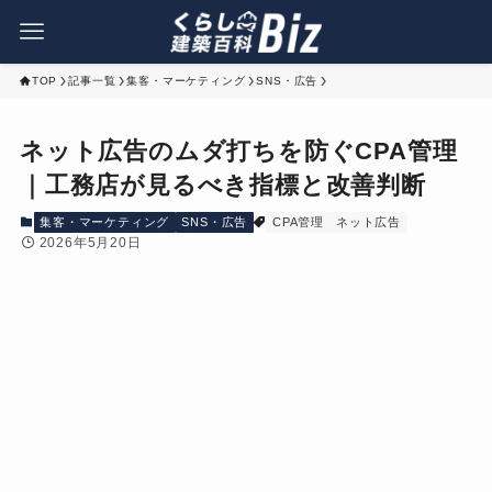
TOP
記事一覧
集客・マーケティング
SNS・広告
ネット広告のムダ打ちを防ぐCPA管理
｜工務店が見るべき指標と改善判断
集客・マーケティング
SNS・広告
CPA管理
ネット広告
2026年5月20日