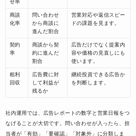
せ率
商談
問い合わせ
営業対応や返信スピー
化率
から商談に
ドの課題を見ます。
進んだ割合
契約
商談から契
広告だけでなく提案内
率
約に進んだ
容や価格の見直しにも
割合
使います。
粗利
広告費に対
継続投資できる広告か
回収
して利益が
を判断します。
残るか
社内運用では、広告レポートの数字と営業日報をつ
なげることが大切です。問い合わせが入ったら、担
当者が「有効」「要確認」「対象外」に分類しま