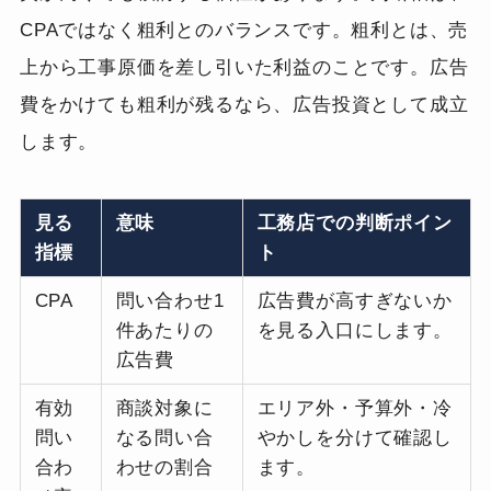
CPAではなく粗利とのバランスです。粗利とは、売
上から工事原価を差し引いた利益のことです。広告
費をかけても粗利が残るなら、広告投資として成立
します。
見る
意味
工務店での判断ポイン
指標
ト
CPA
問い合わせ1
広告費が高すぎないか
件あたりの
を見る入口にします。
広告費
有効
商談対象に
エリア外・予算外・冷
問い
なる問い合
やかしを分けて確認し
合わ
わせの割合
ます。