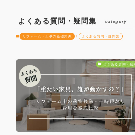
よくある質問・疑問集
– category –
リフォーム・工事の基礎知識
よくある質問・疑問集
よくある質問・疑