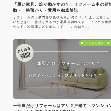
「重い家具、誰が動かすの？」リフォーム中の荷
動・一時預かり・費用を徹底解説
リフォームの工事内容や見積もりが決まり、いよいよ着工が
いたときに、意外と困るのが家具や荷物です。 ソファや食
ベッド、冷蔵庫などを前にして、「これは自...
よくある質問・疑
一部屋だけリフォームはアリ？戸建て・マンショ