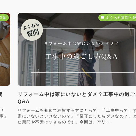
問集
よくある質問・
費
リフォーム中は家にいないとダメ？工事中の過ご
Q&A
」と
リフォームを初めて経験する方にとって、「工事中って、
事」
家にいないといけないの？」「留守にしたらダメなの？」
た疑問や不安はつきものです。今回は、**リ...