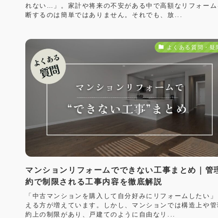
れない…」。家計や将来の不安がある中で高額なリフォーム
断するのは簡単ではありません。それでも、放...
よくある質問・疑
マンションリフォームでできない工事まとめ｜管
約で制限される工事内容を徹底解説
「中古マンションを購入して自分好みにリフォームしたい」
える方が増えています。しかし、マンションでは構造上や管
約上の制限があり、戸建てのように自由なリ...