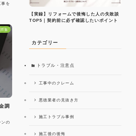
工事を
【実録】リフォームで後悔した人の失敗談
TOP5｜契約前に必ず確認したいポイント
疑問集
カテゴリー
トラブル・注意点
工事中のクレーム
悪徳業者の見抜き方
金調
施工トラブル事例
ーンの
う
施工後の後悔