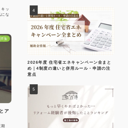
。キッ
気にな
疑問集
2026年度 住宅省エネキャンペーン全まと
め｜4制度の違いと併用ルール・申請の注
意点
とア
証期