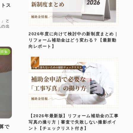
ットス
？」と
んの出
2026年度に向けて検討中の新制度まとめ｜
リフォーム補助金はどう変わる？【最新動
向レポート】
疑問集
【2026年最新版】リフォーム補助金の工事
写真の撮り方｜審査で失敗しない撮影ポイ
算で
ント【チェックリスト付き】