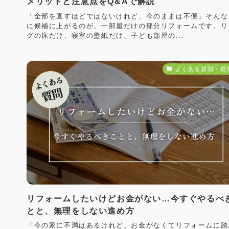
メリットと注意点をQ&Aで解説
「全部を直すほどではないけれど、今のままは不便」そんな
に候補に上がるのが、一部屋だけの部分リフォームです。リ
グの床だけ、寝室の壁紙だけ、子ども部屋の...
よくある質問・疑
リフォームしたいけどお金がない…今すぐやるべ
とと、無理をしない進め方
「今の家に不満はあるけれど、お金がなくてリフォームに踏