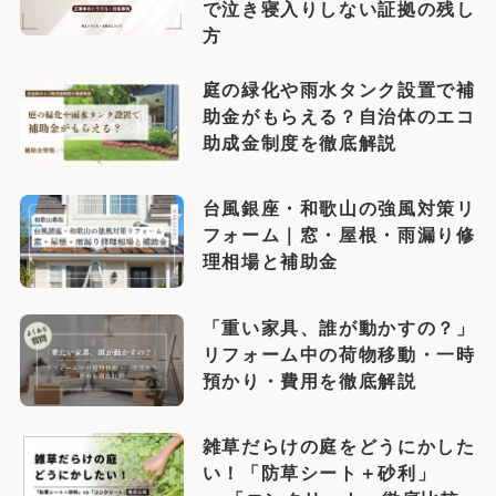
で泣き寝入りしない証拠の残し
方
庭の緑化や雨水タンク設置で補
助金がもらえる？自治体のエコ
助成金制度を徹底解説
台風銀座・和歌山の強風対策リ
フォーム｜窓・屋根・雨漏り修
理相場と補助金
「重い家具、誰が動かすの？」
リフォーム中の荷物移動・一時
預かり・費用を徹底解説
雑草だらけの庭をどうにかした
い！「防草シート＋砂利」