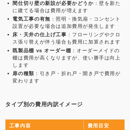
間仕切り壁の新設が必要かどうか
：壁を新た
に建てる場合は費用が増えます
電気工事の有無
：照明・換気扇・コンセント
設置が必要な場合は追加費用が発生します
床・天井の仕上げ工事
：フローリングやクロ
ス張り替えが伴う場合も費用に加算されます
既製品棚 vs オーダー棚
：オーダーメイドの
棚は費用が高くなりますが、使い勝手は向上
します
扉の種類
：引き戸・折れ戸・開き戸で費用が
変わります
タイプ別の費用内訳イメージ
工事内容
費用目安