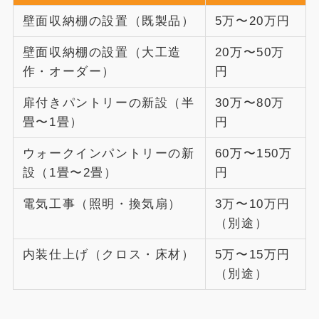
壁面収納棚の設置（既製品）
5万〜20万円
壁面収納棚の設置（大工造
20万〜50万
作・オーダー）
円
扉付きパントリーの新設（半
30万〜80万
畳〜1畳）
円
ウォークインパントリーの新
60万〜150万
設（1畳〜2畳）
円
電気工事（照明・換気扇）
3万〜10万円
（別途）
内装仕上げ（クロス・床材）
5万〜15万円
（別途）