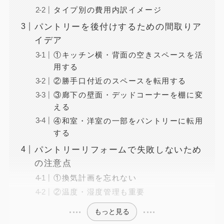
タイプ別の費用内訳イメージ
パントリーを後付けするための間取りア
イデア
①キッチン横・背面の空きスペースを活
用する
②勝手口付近のスペースを転用する
③廊下の壁面・デッドコーナーを棚に変
える
④和室・洋室の一部をパントリーに転用
する
パントリーリフォームで失敗しないため
の注意点
①換気計画を忘れない
②温度・湿度管理も重要
もっと見る