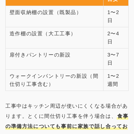
壁面収納棚の設置（既製品）
1〜2
日
造作棚の設置（大工工事）
2〜4
日
扉付きパントリーの新設
3〜7
日
ウォークインパントリーの新設（間
1〜2
仕切り工事含む）
週間
工事中はキッチン周辺が使いにくくなる場合があ
ります。とくに間仕切り工事を伴う場合は、
食事
の準備方法についても事前に家族で話し合ってお