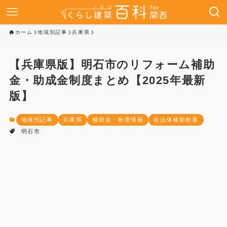
ホーム
地域別記事
兵庫県
【兵庫県版】明石市のリフォーム補助
金・助成金制度まとめ【2025年最新
版】
地域別記事
兵庫県
補助金・制度情報
自治体補助制度
明石市