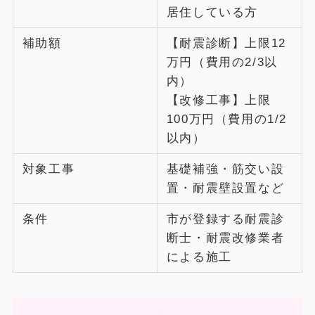
居住している方
補助額
【耐震診断】上限12
万円（費用の2/3以
内）
【改修工事】上限
100万円（費用の1/2
以内）
対象工事
基礎補強・筋交い設
置・耐震壁設置など
条件
市が登録する耐震診
断士・耐震改修業者
による施工