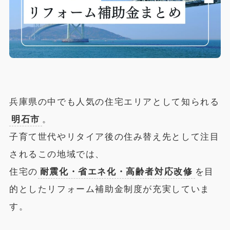
兵庫県の中でも人気の住宅エリアとして知られる
明石市
。
子育て世代やリタイア後の住み替え先として注目
されるこの地域では、
住宅の
耐震化・省エネ化・高齢者対応改修
を目
的としたリフォーム補助金制度が充実していま
す。