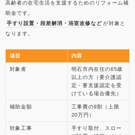
高齢者の在宅生活を支援するためのリフォーム補
助金です。
手すり設置・段差解消・浴室改修など
が対象と
なります。
項目
内容
対象者
明石市内在住の65歳
以上の方（要介護認
定・要支援認定を受
けている場合優先）
補助金額
工事費の9割（上限
20万円）
対象工事
手すり取付、スロー