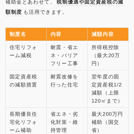
補助金とあわせて、
税制優遇や固定資産税の減
額制度
も活用できます。
制度名
内容
減額内容
住宅リフォ
耐震・省エ
所得税控除
ーム減税
ネ・バリア
（最大20万
フリー工事
円）
固定資産税
耐震改修を
翌年度の固
の減額措置
行った住宅
定資産税1/2
減額（上限
120㎡まで）
長期優良住
省エネ・劣
最大200万円
宅化リフォ
化対策・維
補助（国交
ーム補助
持管理
省）