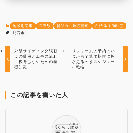
地域別記事
兵庫県
補助金・制度情報
自治体補助制度
明石市
外壁サイディング張替
リフォームの予約はい
えの費用と工事の流れ
つから？繁忙期前に押
｜後悔しないための基
さえるべきスケジュー
礎知識
ル戦略
この記事を書いた人