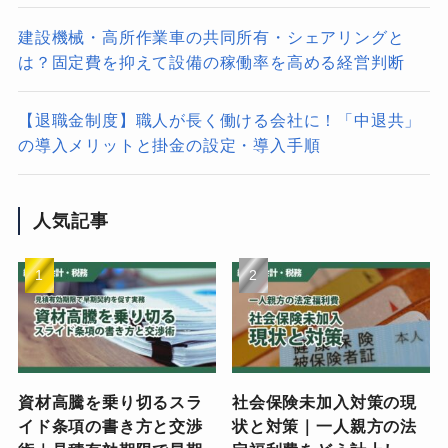
建設機械・高所作業車の共同所有・シェアリングと
は？固定費を抑えて設備の稼働率を高める経営判断
【退職金制度】職人が長く働ける会社に！「中退共」
の導入メリットと掛金の設定・導入手順
人気記事
資材高騰を乗り切るスラ
社会保険未加入対策の現
イド条項の書き方と交渉
状と対策｜一人親方の法