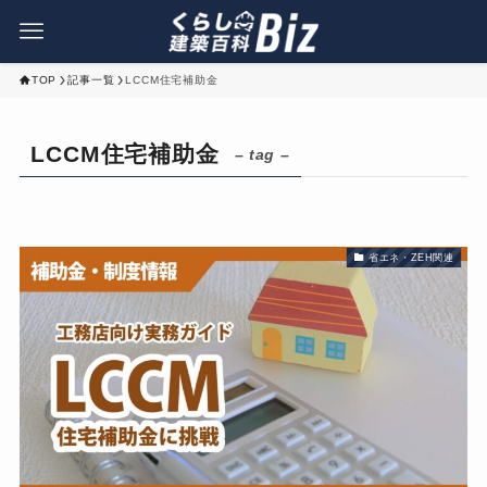
TOP
記事一覧
LCCM住宅補助金
LCCM住宅補助金
– tag –
省エネ・ZEH関連