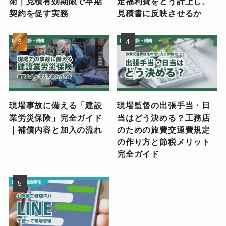
術｜見積有効期限で早期
定福利費をどう計上し、
契約を促す実務
見積書に反映させるか
現場事故に備える「建設
現場監督の出張手当・日
業労災保険」完全ガイド
当はどう決める？工務店
｜補償内容と加入の流れ
のための旅費交通費規定
の作り方と節税メリット
完全ガイド