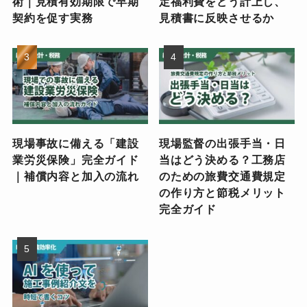
術｜見積有効期限で早期
定福利費をどう計上し、
契約を促す実務
見積書に反映させるか
現場事故に備える「建設
現場監督の出張手当・日
業労災保険」完全ガイド
当はどう決める？工務店
｜補償内容と加入の流れ
のための旅費交通費規定
の作り方と節税メリット
完全ガイド