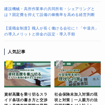
建設機械・高所作業車の共同所有・シェアリングと
は？固定費を抑えて設備の稼働率を高める経営判断
【退職金制度】職人が長く働ける会社に！「中退共」
の導入メリットと掛金の設定・導入手順
人気記事
資材高騰を乗り切るスラ
社会保険未加入対策の現
イド条項の書き方と交渉
状と対策｜一人親方の法