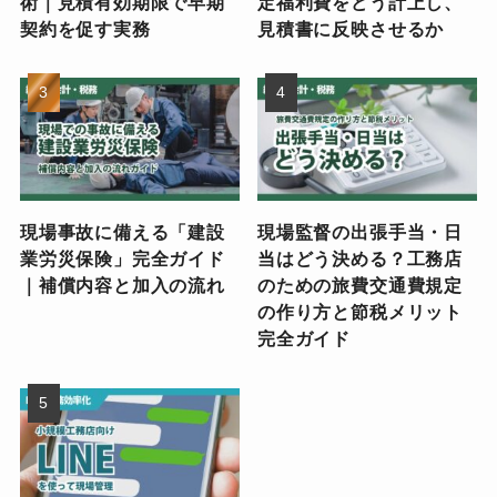
術｜見積有効期限で早期
定福利費をどう計上し、
契約を促す実務
見積書に反映させるか
現場事故に備える「建設
現場監督の出張手当・日
業労災保険」完全ガイド
当はどう決める？工務店
｜補償内容と加入の流れ
のための旅費交通費規定
の作り方と節税メリット
完全ガイド