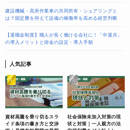
建設機械・高所作業車の共同所有・シェアリングと
は？固定費を抑えて設備の稼働率を高める経営判断
【退職金制度】職人が長く働ける会社に！「中退共」
の導入メリットと掛金の設定・導入手順
人気記事
資材高騰を乗り切るスラ
社会保険未加入対策の現
イド条項の書き方と交渉
状と対策｜一人親方の法