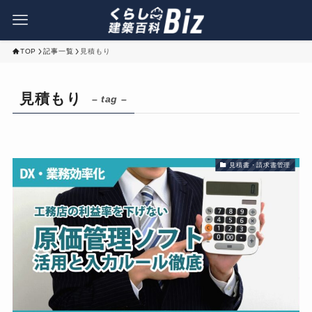
TOP
記事一覧
見積もり
見積もり
– tag –
見積書・請求書管理