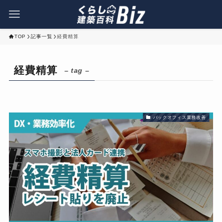
TOP
記事一覧
経費精算
経費精算
– tag –
バックオフィス業務改善