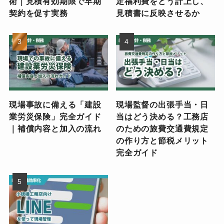
術｜見積有効期限で早期
定福利費をどう計上し、
契約を促す実務
見積書に反映させるか
現場事故に備える「建設
現場監督の出張手当・日
業労災保険」完全ガイド
当はどう決める？工務店
｜補償内容と加入の流れ
のための旅費交通費規定
の作り方と節税メリット
完全ガイド