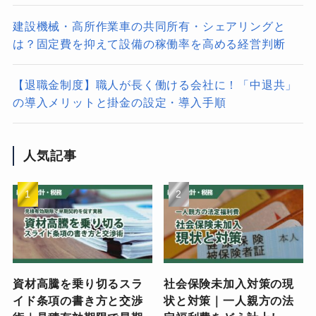
建設機械・高所作業車の共同所有・シェアリングと
は？固定費を抑えて設備の稼働率を高める経営判断
【退職金制度】職人が長く働ける会社に！「中退共」
の導入メリットと掛金の設定・導入手順
人気記事
資材高騰を乗り切るスラ
社会保険未加入対策の現
イド条項の書き方と交渉
状と対策｜一人親方の法