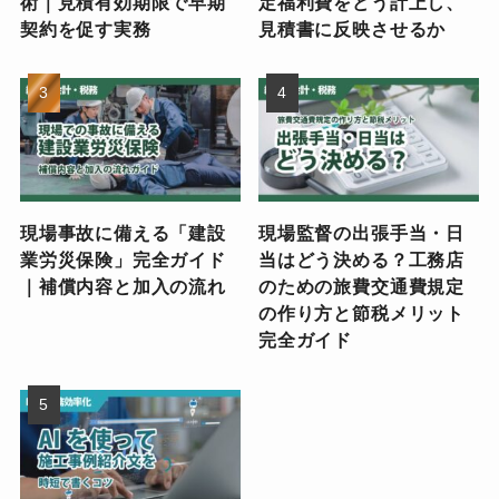
術｜見積有効期限で早期
定福利費をどう計上し、
契約を促す実務
見積書に反映させるか
現場事故に備える「建設
現場監督の出張手当・日
業労災保険」完全ガイド
当はどう決める？工務店
｜補償内容と加入の流れ
のための旅費交通費規定
の作り方と節税メリット
完全ガイド