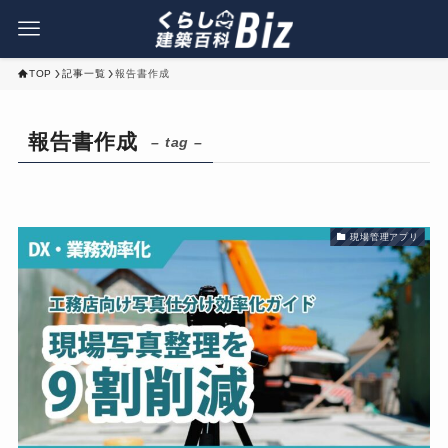
TOP
記事一覧
報告書作成
報告書作成
– tag –
現場管理アプリ