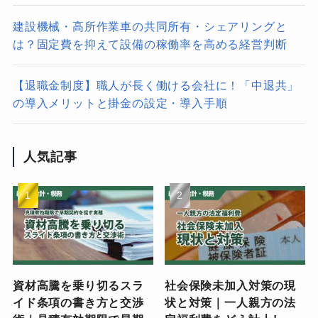
建設機械・高所作業車の共同所有・シェアリングと
は？固定費を抑えて設備の稼働率を高める経営判断
【退職金制度】職人が長く働ける会社に！「中退共」
の導入メリットと掛金の設定・導入手順
人気記事
資材高騰を乗り切るスラ
社会保険未加入対策の現
イド条項の書き方と交渉
状と対策｜一人親方の法