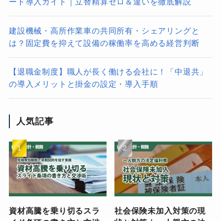
ード導入ガイド｜立替精算ゼロ＆違いを徹底解説
建設機械・高所作業車の共同所有・シェアリングと
は？固定費を抑えて設備の稼働率を高める経営判断
【退職金制度】職人が長く働ける会社に！「中退共」
の導入メリットと掛金の設定・導入手順
人気記事
資材高騰を乗り切るスラ
社会保険未加入対策の現