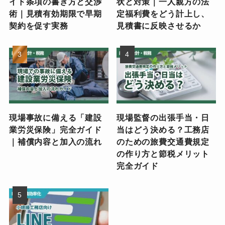
イド条項の書き方と交渉
状と対策｜一人親方の法
術｜見積有効期限で早期
定福利費をどう計上し、
契約を促す実務
見積書に反映させるか
現場事故に備える「建設
現場監督の出張手当・日
業労災保険」完全ガイド
当はどう決める？工務店
｜補償内容と加入の流れ
のための旅費交通費規定
の作り方と節税メリット
完全ガイド