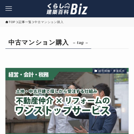
TOP
記事一覧
中古マンション購入
中古マンション購入
– tag –
経営戦略・事業拡大