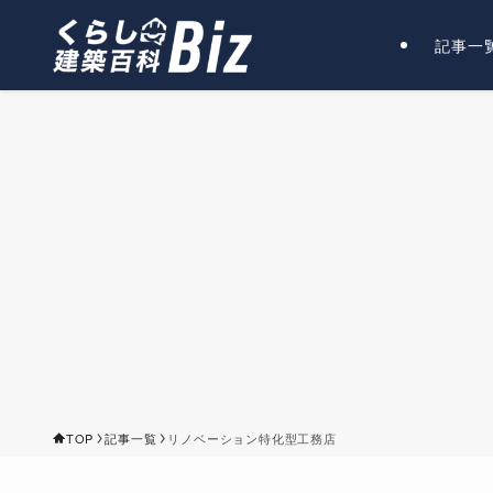
記事一
TOP
記事一覧
リノベーション特化型工務店