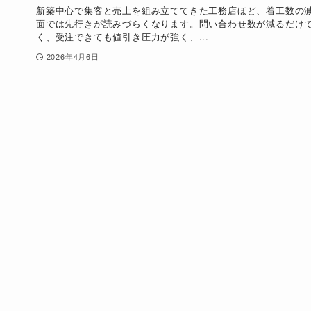
新築中心で集客と売上を組み立ててきた工務店ほど、着工数の
面では先行きが読みづらくなります。問い合わせ数が減るだけ
く、受注できても値引き圧力が強く、...
2026年4月6日