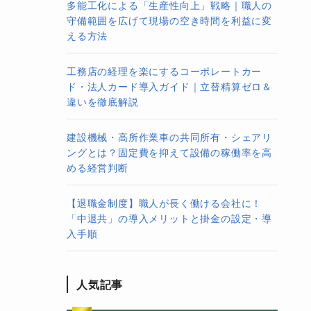
多能工化による「生産性向上」戦略｜職人の
守備範囲を広げて現場の空き時間を利益に変
える方法
工務店の経理を楽にするコーポレートカー
ド・法人カード導入ガイド｜立替精算ゼロ＆
違いを徹底解説
建設機械・高所作業車の共同所有・シェアリ
ングとは？固定費を抑えて設備の稼働率を高
める経営判断
【退職金制度】職人が長く働ける会社に！
「中退共」の導入メリットと掛金の設定・導
入手順
人気記事