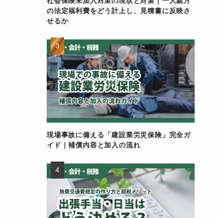
社会保険未加入対策の現状と対策｜一人親方
の法定福利費をどう計上し、見積書に反映さ
せるか
現場事故に備える「建設業労災保険」完全ガ
イド｜補償内容と加入の流れ