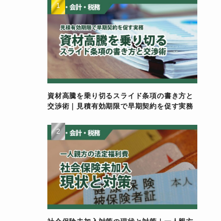
資材高騰を乗り切るスライド条項の書き方と
交渉術｜見積有効期限で早期契約を促す実務