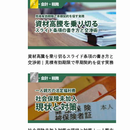
資材高騰を乗り切るスライド条項の書き方と
交渉術｜見積有効期限で早期契約を促す実務