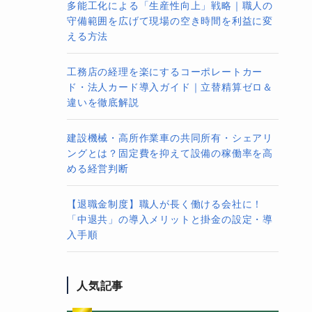
多能工化による「生産性向上」戦略｜職人の
守備範囲を広げて現場の空き時間を利益に変
える方法
工務店の経理を楽にするコーポレートカー
ド・法人カード導入ガイド｜立替精算ゼロ＆
違いを徹底解説
建設機械・高所作業車の共同所有・シェアリ
ングとは？固定費を抑えて設備の稼働率を高
める経営判断
【退職金制度】職人が長く働ける会社に！
「中退共」の導入メリットと掛金の設定・導
入手順
人気記事