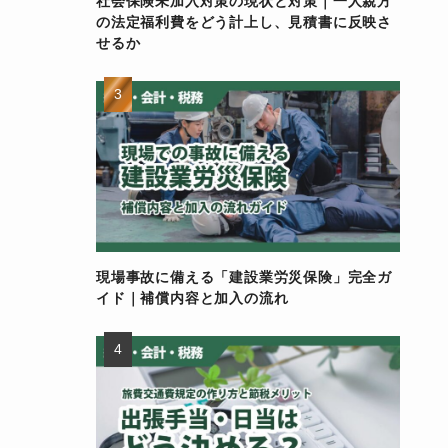
社会保険未加入対策の現状と対策｜一人親方
の法定福利費をどう計上し、見積書に反映さ
せるか
現場事故に備える「建設業労災保険」完全ガ
イド｜補償内容と加入の流れ