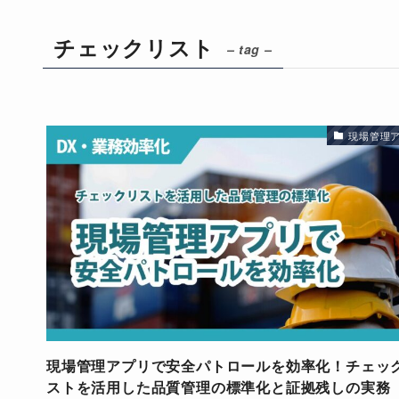
チェックリスト
– tag –
現場管理
現場管理アプリで安全パトロールを効率化！チェッ
ストを活用した品質管理の標準化と証拠残しの実務