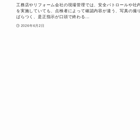
工務店やリフォーム会社の現場管理では、安全パトロールや社
を実施していても、点検者によって確認内容が違う、写真の撮
ばらつく、是正指示が口頭で終わる...
2026年6月2日