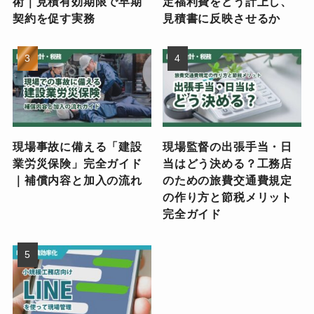
術｜見積有効期限で早期
定福利費をどう計上し、
契約を促す実務
見積書に反映させるか
現場事故に備える「建設
現場監督の出張手当・日
業労災保険」完全ガイド
当はどう決める？工務店
｜補償内容と加入の流れ
のための旅費交通費規定
の作り方と節税メリット
完全ガイド