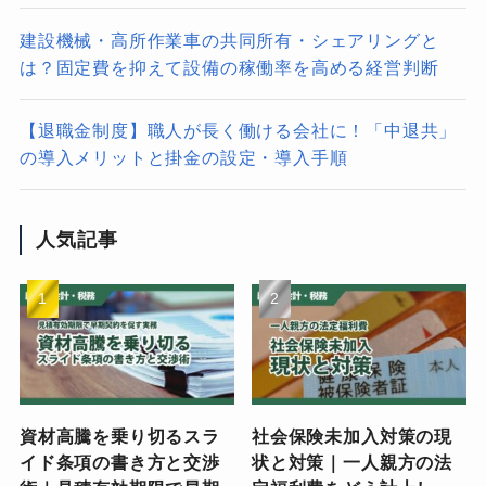
建設機械・高所作業車の共同所有・シェアリングと
は？固定費を抑えて設備の稼働率を高める経営判断
【退職金制度】職人が長く働ける会社に！「中退共」
の導入メリットと掛金の設定・導入手順
人気記事
資材高騰を乗り切るスラ
社会保険未加入対策の現
イド条項の書き方と交渉
状と対策｜一人親方の法