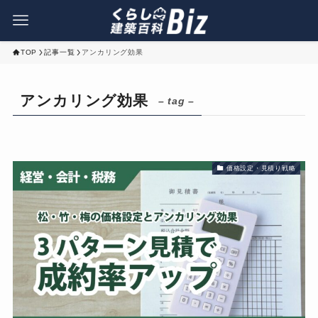
TOP
記事一覧
アンカリング効果
アンカリング効果
– tag –
価格設定・見積り戦略