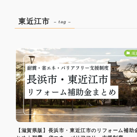
東近江市
– tag –
滋
【滋賀県版】長浜市・東近江市のリフォーム補助